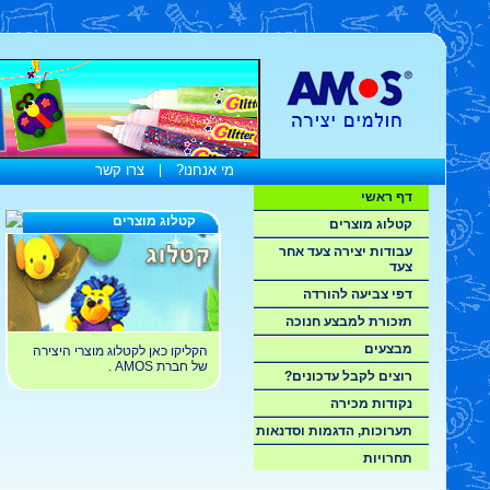
מי אנחנו?
|
צרו קשר
דף ראשי
קטלוג מוצרים
קטלוג מוצרים
עבודות יצירה צעד אחר
צעד
דפי צביעה להורדה
תזכורת למבצע חנוכה
מבצעים
הקליקו כאן לקטלוג מוצרי היצירה
של חברת AMOS .
רוצים לקבל עדכונים?
נקודות מכירה
תערוכות, הדגמות וסדנאות
תחרויות