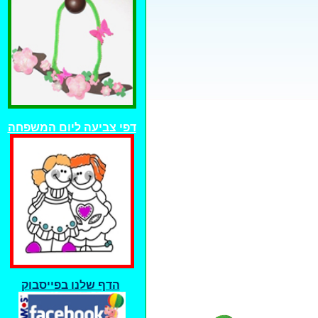
דפי צביעה ליום המשפחה
הדף שלנו בפייסבוק